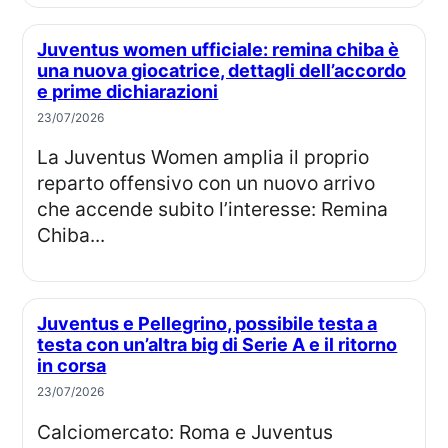
Juventus women ufficiale: remina chiba è
una nuova giocatrice, dettagli dell’accordo
e prime dichiarazioni
23/07/2026
La Juventus Women amplia il proprio
reparto offensivo con un nuovo arrivo
che accende subito l’interesse: Remina
Chiba...
Juventus e Pellegrino, possibile testa a
testa con un’altra big di Serie A e il ritorno
in corsa
23/07/2026
Calciomercato: Roma e Juventus