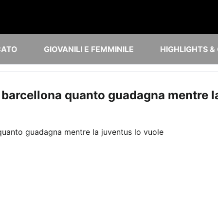
CATO
GIOVANILI E FEMMINILE
HIGHLIGHTS &
barcellona quanto guadagna mentre la