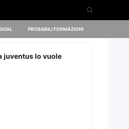
 GOAL
PROBABILI FORMAZIONI
 juventus lo vuole