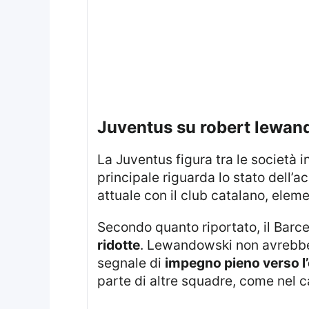
juventus su robert lewan
La Juventus figura tra le società 
principale riguarda lo stato dell’a
attuale con il club catalano, elem
Secondo quanto riportato, il Bar
ridotte
. Lewandowski non avrebbe 
segnale di
impegno pieno verso l
parte di altre squadre, come nel c