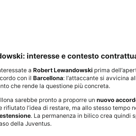
dowski: interesse e contesto contrattu
interessate a
Robert Lewandowski
prima dell’apert
ccordo con il
Barcellona
: l’attaccante si avvicina a
ento che rende la questione più concreta.
cellona sarebbe pronto a proporre un
nuovo accord
rifiutato l’idea di restare, ma allo stesso tempo
’estensione
. La permanenza in bilico crea quindi s
aso della Juventus.