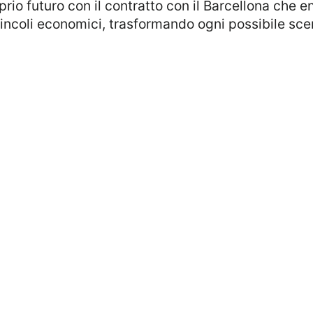
io futuro con il contratto con il Barcellona che ent
ncoli economici, trasformando ogni possibile scena