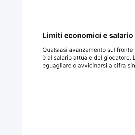
limiti economici e salari
Qualsiasi avanzamento sul fronte
è al salario attuale del giocator
eguagliare o avvicinarsi a cifra s