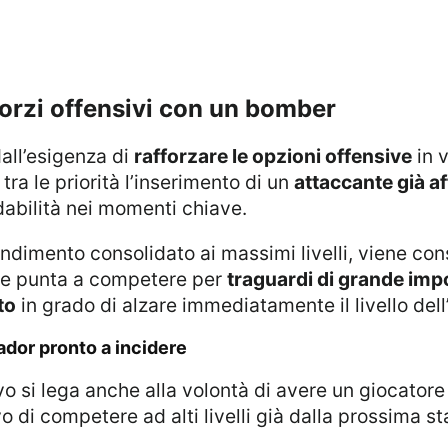
nforzi offensivi con un bomber
dall’esigenza di
rafforzare le opzioni offensive
in v
ra le priorità l’inserimento di un
attaccante già a
idabilità nei momenti chiave.
he punta a competere per
traguardi di grande im
to
in grado di alzare immediatamente il livello dell
eador pronto a incidere
ivo si lega anche alla volontà di avere un giocator
vo di competere ad alti livelli già dalla prossima s