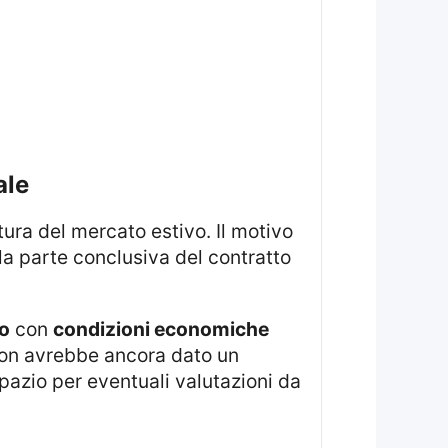
ale
ura del mercato estivo. Il motivo
lla parte conclusiva del contratto
o
con
condizioni economiche
 non avrebbe ancora dato un
pazio per eventuali valutazioni da