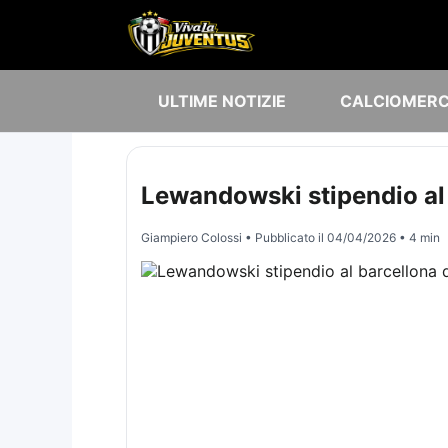
ULTIME NOTIZIE
CALCIOMER
Lewandowski stipendio al 
Giampiero Colossi
• Pubblicato il
04/04/2026
• 4 min