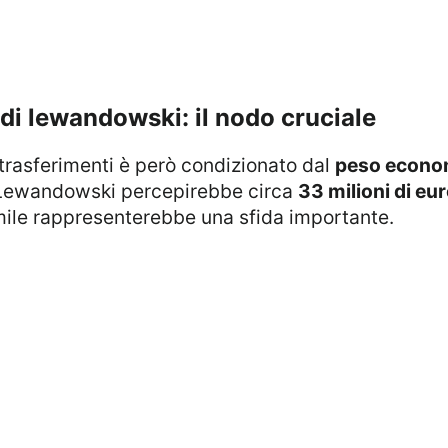
o di lewandowski: il nodo cruciale
 trasferimenti è però condizionato dal
peso econo
e: Lewandowski percepirebbe circa
33 milioni di eur
imile rappresenterebbe una sfida importante.