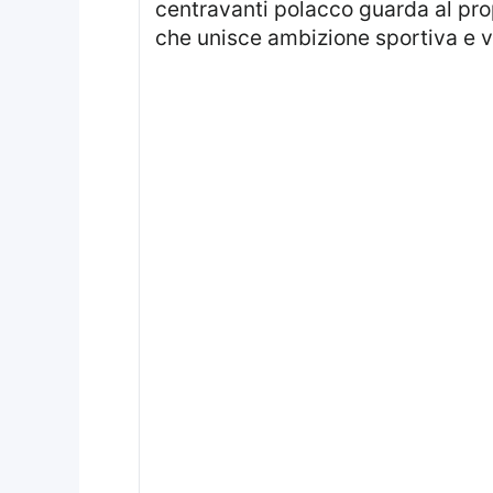
centravanti polacco guarda al propr
che unisce ambizione sportiva e vi