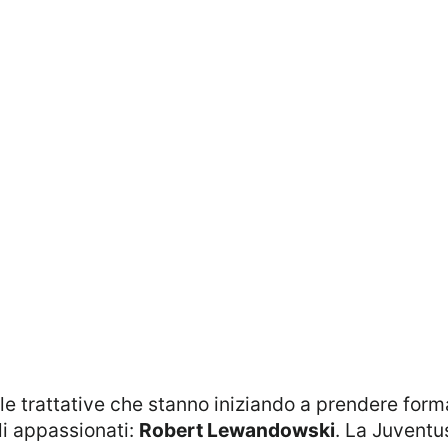
li appassionati:
Robert Lewandowski
. La Juventus