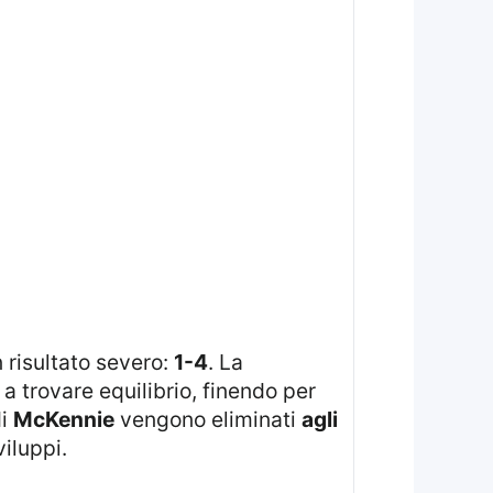
 risultato severo:
1-4
. La
 trovare equilibrio, finendo per
i
McKennie
vengono eliminati
agli
iluppi.