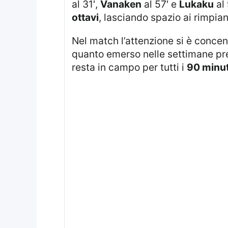
al 31′,
Vanaken
al 57′ e
Lukaku
al 
ottavi
, lasciando spazio ai rimpi
Nel match l’attenzione si è conc
quanto emerso nelle settimane prece
resta in campo per tutti i
90 minut