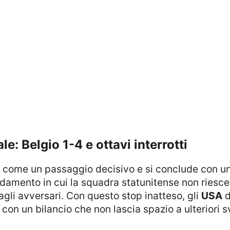
ale: Belgio 1-4 e ottavi interrotti
nta come un passaggio decisivo e si conclude con un
amento in cui la squadra statunitense non riesce a
li avversari. Con questo stop inatteso, gli
USA
d
con un bilancio che non lascia spazio a ulteriori sv