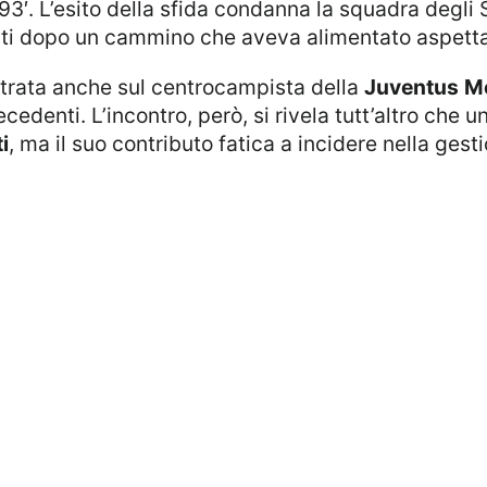
93′. L’esito della sfida condanna la squadra degli S
anti dopo un cammino che aveva alimentato aspetta
entrata anche sul centrocampista della
Juventus
M
denti. L’incontro, però, si rivela tutt’altro che una
i
, ma il suo contributo fatica a incidere nella ges