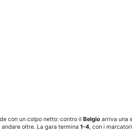
de con un colpo netto: contro il
Belgio
arriva una 
i andare oltre. La gara termina
1-4
, con i marcator