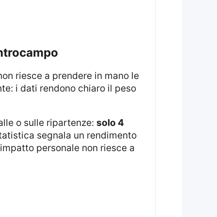
centrocampo
e: i dati rendono chiaro il peso
alle o sulle ripartenze:
solo 4
 statistica segnala un rendimento
l’impatto personale non riesce a