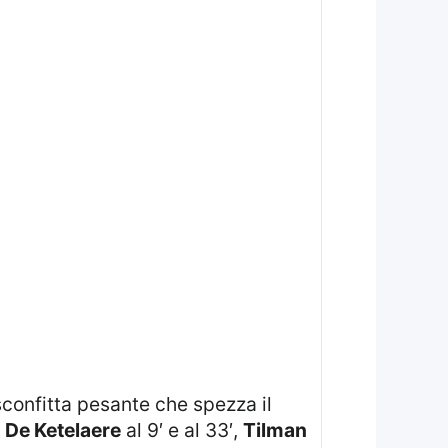
sconfitta pesante che spezza il
i
De Ketelaere
al 9′ e al 33′,
Tilman