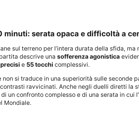
 minuti: serata opaca e difficoltà a 
partita descrive una
sofferenza agonistica
evident
precisi
e
55 tocchi
complessivi.
e non si traduce in una superiorità sulle seconde p
 contrasti ravvicinati. Anche negli duelli diretti la
e di un confronto complesso e di una serata in cui 
el Mondiale.