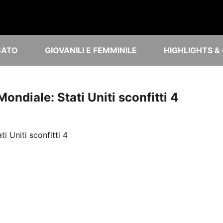
CATO
GIOVANILI E FEMMINILE
HIGHLIGHTS &
ondiale: Stati Uniti sconfitti 4