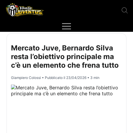
Mercato Juve, Bernardo Silva
resta l’obiettivo principale ma
c’è un elemento che frena tutto
Giampiero Colossi
• Pubblicato il
23/04/2026
• 3 min