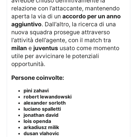
avrebbe chiuso definitivamente la
relazione con l’attaccante, mantenendo
aperta la via di un
accordo per un anno
aggiuntivo
. Dall’altro, la ricerca di una
nuova squadra prosegue attraverso
l’attività dell’agente, con il match tra
milan
e
juventus
usato come momento
utile per avvicinare le potenziali
opportunità.
Persone coinvolte:
pini zahavi
robert lewandowski
alexander sorloth
luciano spalletti
jonathan david
lois openda
arkadiusz milik
dusan vlahovic