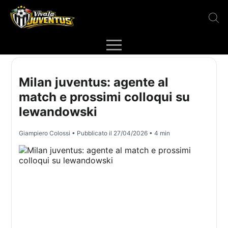
Milan juventus: agente al
match e prossimi colloqui su
lewandowski
Giampiero Colossi
• Pubblicato il
27/04/2026
• 4 min