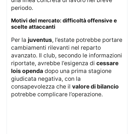
una linea concreta di lavoro nel breve
periodo.
motivi del mercato: difficoltà offensive e
scelte attaccanti
Per la
juventus
, l’estate potrebbe portare
cambiamenti rilevanti nel reparto
avanzato. Il club, secondo le informazioni
riportate, avrebbe l’esigenza di
cessare
lois openda
dopo una prima stagione
giudicata negativa, con la
consapevolezza che il
valore di bilancio
potrebbe complicare l’operazione.