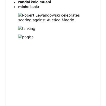
randal kolo muani
michel sakr