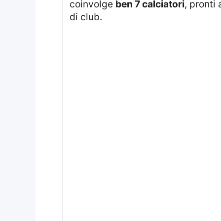
coinvolge
ben 7 calciatori
, pronti
di club.