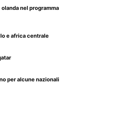
e olanda nel programma
lo e africa centrale
qatar
no per alcune nazionali