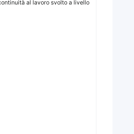
ntinuità al lavoro svolto a livello