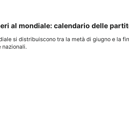
ri al mondiale: calendario delle parti
 nazionali.