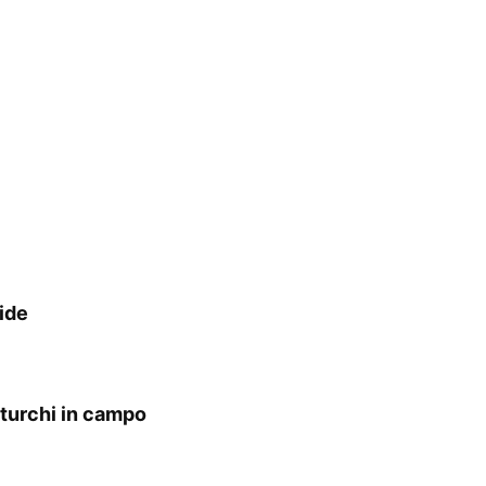
fide
 turchi in campo