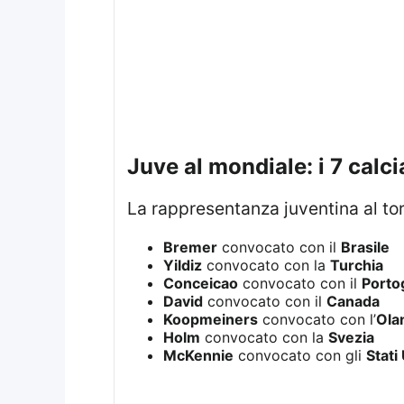
juve al mondiale: i 7 calc
La rappresentanza juventina al to
Bremer
convocato con il
Brasile
Yildiz
convocato con la
Turchia
Conceicao
convocato con il
Porto
David
convocato con il
Canada
Koopmeiners
convocato con l’
Ola
Holm
convocato con la
Svezia
McKennie
convocato con gli
Stati 