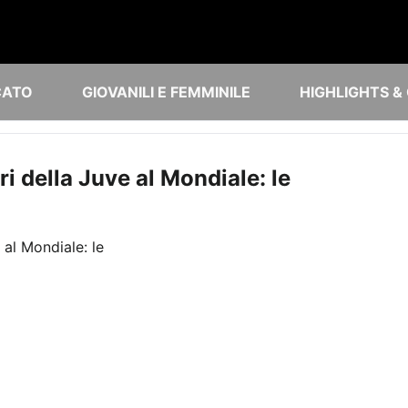
CATO
GIOVANILI E FEMMINILE
HIGHLIGHTS &
i della Juve al Mondiale: le