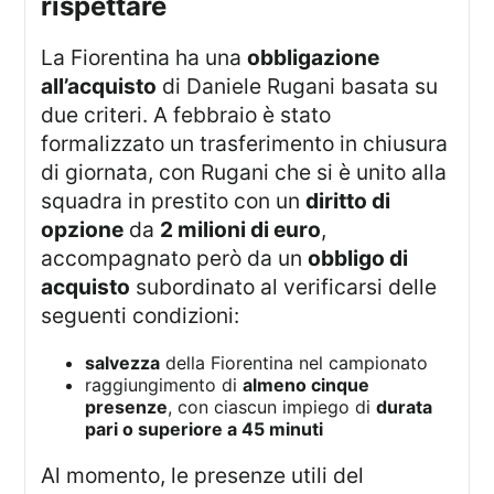
rispettare
La Fiorentina ha una
obbligazione
all’acquisto
di Daniele Rugani basata su
due criteri. A febbraio è stato
formalizzato un trasferimento in chiusura
di giornata, con Rugani che si è unito alla
squadra in prestito con un
diritto di
opzione
da
2 milioni di euro
,
accompagnato però da un
obbligo di
acquisto
subordinato al verificarsi delle
seguenti condizioni:
salvezza
della Fiorentina nel campionato
raggiungimento di
almeno cinque
presenze
, con ciascun impiego di
durata
pari o superiore a 45 minuti
Al momento, le presenze utili del