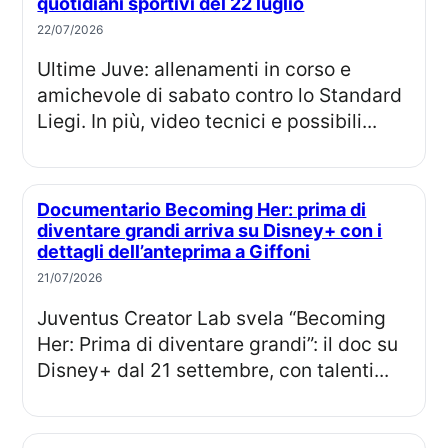
quotidiani sportivi del 22 luglio
22/07/2026
Ultime Juve: allenamenti in corso e
amichevole di sabato contro lo Standard
Liegi. In più, video tecnici e possibili...
Documentario Becoming Her: prima di
diventare grandi arriva su Disney+ con i
dettagli dell’anteprima a Giffoni
21/07/2026
Juventus Creator Lab svela “Becoming
Her: Prima di diventare grandi”: il doc su
Disney+ dal 21 settembre, con talenti...