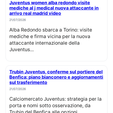
Juventus women alba redondo visite
mediche al j medical nuova attaccante in
arrivo real madrid video
21/07/2026
Alba Redondo sbarca a Torino: visite
mediche e firma vicina per la nuova
attaccante internazionale della
Juventus...
Trubin Juventus, conferme sul portiere del
Benfica: piano bianconero e aggiornamenti
sul trasferimento
21/07/2026
Calciomercato Juventus: strategia per la
porta e nomi sotto osservazione, da
Trubin del Benfica alle opzioni