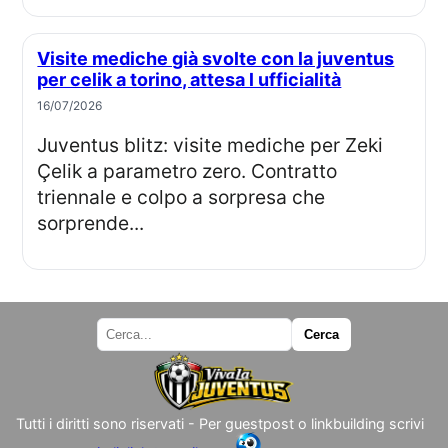
Visite mediche già svolte con la juventus
per celik a torino, attesa l ufficialità
16/07/2026
Juventus blitz: visite mediche per Zeki
Çelik a parametro zero. Contratto
triennale e colpo a sorpresa che
sorprende...
Tutti i diritti sono riservati - Per guestpost o linkbuilding scrivi