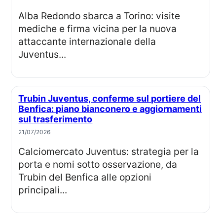
Alba Redondo sbarca a Torino: visite
mediche e firma vicina per la nuova
attaccante internazionale della
Juventus...
Trubin Juventus, conferme sul portiere del
Benfica: piano bianconero e aggiornamenti
sul trasferimento
21/07/2026
Calciomercato Juventus: strategia per la
porta e nomi sotto osservazione, da
Trubin del Benfica alle opzioni
principali...