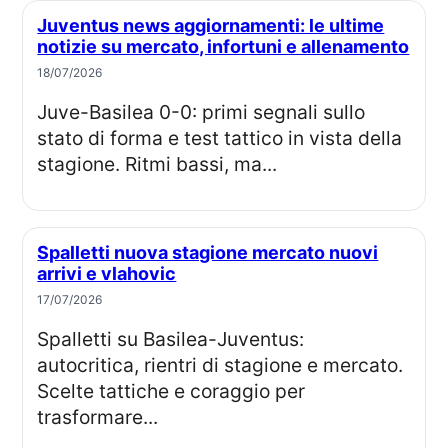
Juventus news aggiornamenti: le ultime
notizie su mercato, infortuni e allenamento
18/07/2026
Juve-Basilea 0-0: primi segnali sullo
stato di forma e test tattico in vista della
stagione. Ritmi bassi, ma...
Spalletti nuova stagione mercato nuovi
arrivi e vlahovic
17/07/2026
Spalletti su Basilea-Juventus:
autocritica, rientri di stagione e mercato.
Scelte tattiche e coraggio per
trasformare...