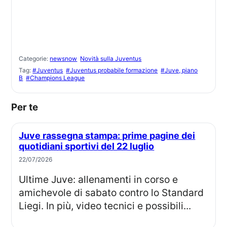
Categorie:
newsnow
Novità sulla Juventus
Tag:
#Juventus
#Juventus probabile formazione
#Juve, piano
B
#Champions League
Per te
Juve rassegna stampa: prime pagine dei
quotidiani sportivi del 22 luglio
22/07/2026
Ultime Juve: allenamenti in corso e
amichevole di sabato contro lo Standard
Liegi. In più, video tecnici e possibili...