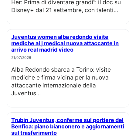
Her: Prima di diventare grandi”: il doc su
Disney+ dal 21 settembre, con talenti...
Juventus women alba redondo visite
mediche al j medical nuova attaccante in
arrivo real madrid video
21/07/2026
Alba Redondo sbarca a Torino: visite
mediche e firma vicina per la nuova
attaccante internazionale della
Juventus...
Trubin Juventus, conferme sul portiere del
Benfica: piano bianconero e aggiornamenti
sul trasferimento