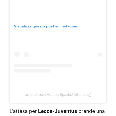
Visualizza questo post su Instagram
Un post condiviso da SpazioJ (@spazioj)
L’attesa per
Lecce-Juventus
prende una