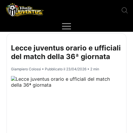
Lecce juventus orario e ufficiali
del match della 36ª giornata
Giampiero Colossi
• Pubblicato il
23/04/2026
• 2 min