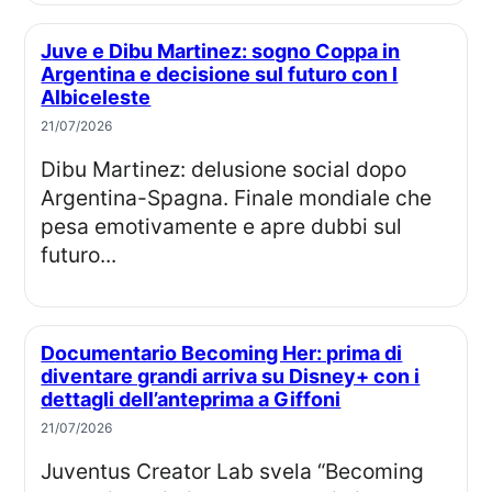
Juve e Dibu Martinez: sogno Coppa in
Argentina e decisione sul futuro con l
Albiceleste
21/07/2026
Dibu Martinez: delusione social dopo
Argentina-Spagna. Finale mondiale che
pesa emotivamente e apre dubbi sul
futuro...
Documentario Becoming Her: prima di
diventare grandi arriva su Disney+ con i
dettagli dell’anteprima a Giffoni
21/07/2026
Juventus Creator Lab svela “Becoming