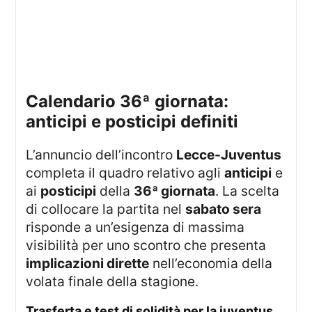
calendario 36ª giornata:
anticipi e posticipi definiti
L’annuncio dell’incontro
Lecce-Juventus
completa il quadro relativo agli
anticipi
e
ai
posticipi
della
36ª giornata
. La scelta
di collocare la partita nel
sabato sera
risponde a un’esigenza di massima
visibilità per uno scontro che presenta
implicazioni dirette
nell’economia della
volata finale della stagione.
trasferta e test di solidità per la juventus