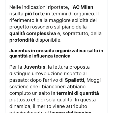
Nelle indicazioni riportate, l’
AC Milan
risulta
più forte
in termini di organico. Il
riferimento è alla maggiore solidità del
progetto rossonero sul piano della
qualità complessiva
e, soprattutto, della
profondità
disponibile.
juventus in crescita organizzativa: salto in
quantità e influenza tecnica
Per la
Juventus
, la lettura proposta
distingue un’evoluzione rispetto al
passato: dopo l’arrivo di
Spalletti
, Moggi
sostiene che i bianconeri abbiano
compiuto un salto
in termini di quantità
piuttosto che di sola qualità. In questa
dinamica, il merito viene attribuito
principalmente al
lavoro del tecnico
.