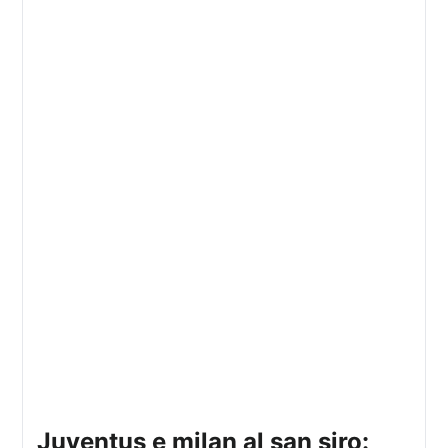
juventus e milan al san siro: