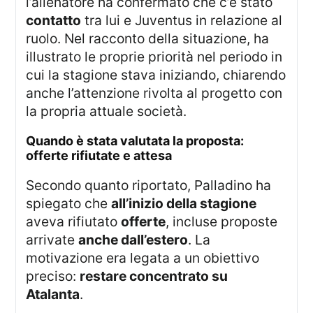
l’allenatore ha confermato che c’è stato
contatto
tra lui e Juventus in relazione al
ruolo. Nel racconto della situazione, ha
illustrato le proprie priorità nel periodo in
cui la stagione stava iniziando, chiarendo
anche l’attenzione rivolta al progetto con
la propria attuale società.
quando è stata valutata la proposta:
offerte rifiutate e attesa
Secondo quanto riportato, Palladino ha
spiegato che
all’inizio della stagione
aveva rifiutato
offerte
, incluse proposte
arrivate
anche dall’estero
. La
motivazione era legata a un obiettivo
preciso:
restare concentrato su
Atalanta
.