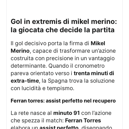
gol in extremis di mikel merino:
la giocata che decide la partita
Il gol decisivo porta la firma di
Mikel
Merino
, capace di trasformare un’azione
costruita con precisione in un vantaggio
determinante. Quando il cronometro
pareva orientato verso i
trenta minuti di
extra-time
, la Spagna trova la soluzione
con lucidità e tempismo.
ferran torres: assist perfetto nel recupero
La rete nasce al
minuto 91
con l’azione
che spezza il match:
Ferran Torres
elabora un
assist perfetto
, disegnando