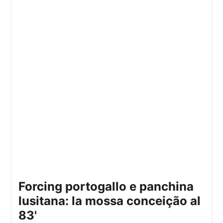
forcing portogallo e panchina
lusitana: la mossa conceição al
83'