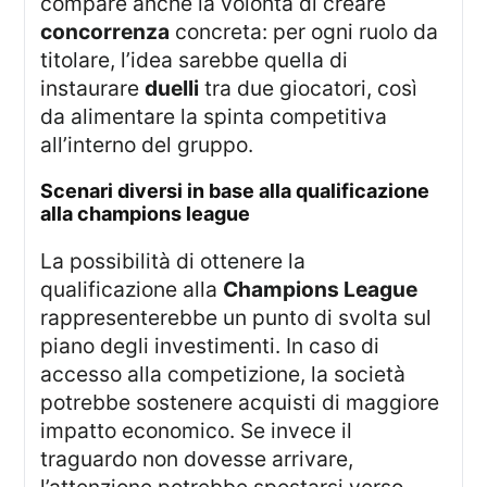
compare anche la volontà di creare
concorrenza
concreta: per ogni ruolo da
titolare, l’idea sarebbe quella di
instaurare
duelli
tra due giocatori, così
da alimentare la spinta competitiva
all’interno del gruppo.
scenari diversi in base alla qualificazione
alla champions league
La possibilità di ottenere la
qualificazione alla
Champions League
rappresenterebbe un punto di svolta sul
piano degli investimenti. In caso di
accesso alla competizione, la società
potrebbe sostenere acquisti di maggiore
impatto economico. Se invece il
traguardo non dovesse arrivare,
l’attenzione potrebbe spostarsi verso