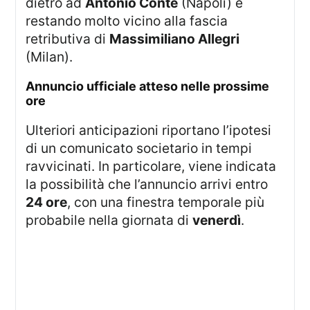
dietro ad
Antonio Conte
(Napoli) e
restando molto vicino alla fascia
retributiva di
Massimiliano Allegri
(Milan).
annuncio ufficiale atteso nelle prossime
ore
Ulteriori anticipazioni riportano l’ipotesi
di un comunicato societario in tempi
ravvicinati. In particolare, viene indicata
la possibilità che l’annuncio arrivi entro
24 ore
, con una finestra temporale più
probabile nella giornata di
venerdì
.