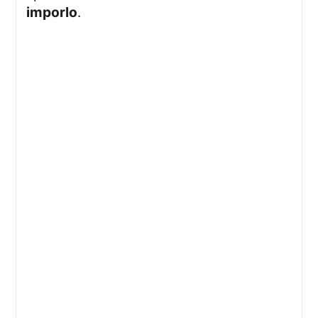
imporlo
.