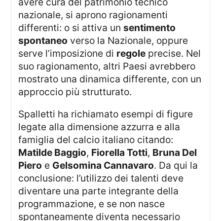
avere cura del patrimonio tecnico
nazionale, si aprono ragionamenti
differenti: o si attiva un
sentimento
spontaneo
verso la Nazionale, oppure
serve l’imposizione di
regole
precise. Nel
suo ragionamento, altri Paesi avrebbero
mostrato una dinamica differente, con un
approccio più strutturato.
Spalletti ha richiamato esempi di figure
legate alla dimensione azzurra e alla
famiglia del calcio italiano citando:
Matilde Baggio
,
Fiorella Totti
,
Bruna Del
Piero
e
Gelsomina Cannavaro
. Da qui la
conclusione: l’utilizzo dei talenti deve
diventare una parte integrante della
programmazione, e se non nasce
spontaneamente diventa necessario