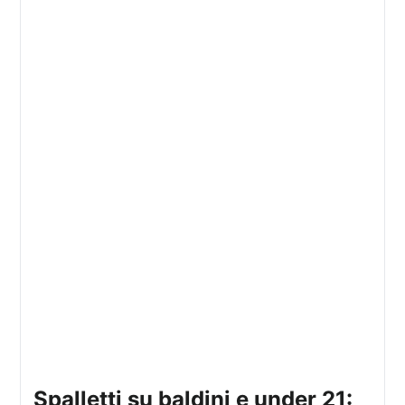
spalletti su baldini e under 21: