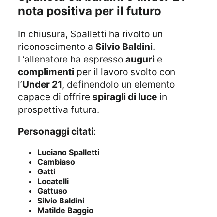
nota positiva per il futuro
In chiusura, Spalletti ha rivolto un
riconoscimento a
Silvio Baldini
.
L’allenatore ha espresso
auguri
e
complimenti
per il lavoro svolto con
l’
Under 21
, definendolo un elemento
capace di offrire
spiragli di luce
in
prospettiva futura.
Personaggi citati
:
Luciano Spalletti
Cambiaso
Gatti
Locatelli
Gattuso
Silvio Baldini
Matilde Baggio