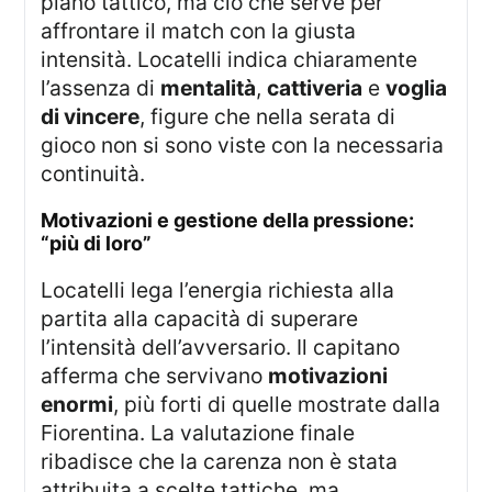
piano tattico, ma ciò che serve per
affrontare il match con la giusta
intensità. Locatelli indica chiaramente
l’assenza di
mentalità
,
cattiveria
e
voglia
di vincere
, figure che nella serata di
gioco non si sono viste con la necessaria
continuità.
motivazioni e gestione della pressione:
“più di loro”
Locatelli lega l’energia richiesta alla
partita alla capacità di superare
l’intensità dell’avversario. Il capitano
afferma che servivano
motivazioni
enormi
, più forti di quelle mostrate dalla
Fiorentina. La valutazione finale
ribadisce che la carenza non è stata
attribuita a scelte tattiche, ma