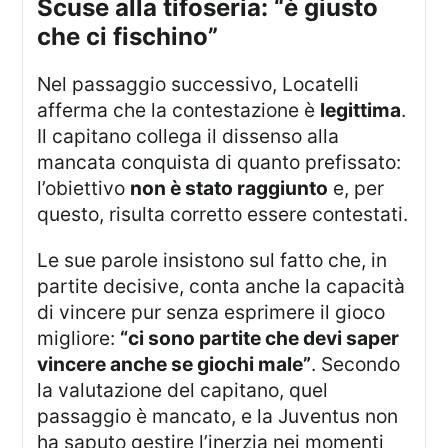
scuse alla tifoseria: “è giusto
che ci fischino”
Nel passaggio successivo, Locatelli
afferma che la contestazione è
legittima
.
Il capitano collega il dissenso alla
mancata conquista di quanto prefissato:
l’obiettivo
non è stato raggiunto
e, per
questo, risulta corretto essere contestati.
Le sue parole insistono sul fatto che, in
partite decisive, conta anche la capacità
di vincere pur senza esprimere il gioco
migliore:
“ci sono partite che devi saper
vincere anche se giochi male”
. Secondo
la valutazione del capitano, quel
passaggio è mancato, e la Juventus non
ha saputo gestire l’inerzia nei momenti