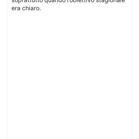
soprattutto quando l’obiettivo stagionale
era chiaro.